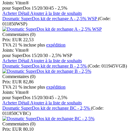
Joints:
Viton®
pour SuperDos 15/20/30/45 - 2,5%
Acheter
Détail
Ajouter à la liste de souhaits
Dosmatic SuperDos kit de rechange A - 2,5% WSP
(Code:
011850WSP
)
Commentaires (0)
Prix:
EUR 22,53
TVA 21 % incluse
plus
expédition
Joints:
Viton®
pour SuperDos 15/20/30 - 2,5% WSP
Acheter
Détail
Ajouter à la liste de souhaits
Dosmatic SuperDos kit de rechange B - 2,5%
(Code:
011945VGB
)
Commentaires (0)
Prix:
EUR 82,86
TVA 21 % incluse
plus
expédition
Joints:
Viton®
pour SuperDos 15/20/30/45 - 2,5%
Acheter
Détail
Ajouter à la liste de souhaits
Dosmatic SuperDos kit de rechange BC - 2,5%
(Code:
011850CVBC
)
Commentaires (0)
Prix:
EUR 80,10