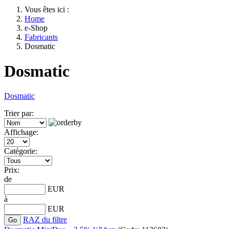
Vous êtes ici :
Home
e-Shop
Fabricants
Dosmatic
Dosmatic
Dosmatic
Trier par:
Affichage:
Catégorie:
Prix:
de
EUR
à
EUR
RAZ du filtre