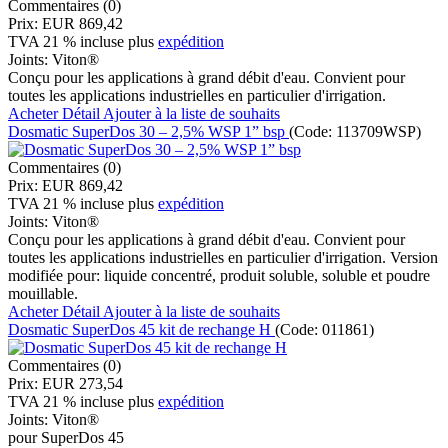
Commentaires (0)
Prix:
EUR 869,42
TVA 21 % incluse
plus
expédition
Joints:
Viton®
Conçu pour les applications à grand débit d'eau. Convient pour
toutes les applications industrielles en particulier d'irrigation.
Acheter
Détail
Ajouter à la liste de souhaits
Dosmatic SuperDos 30 – 2,5% WSP 1” bsp
(Code:
113709WSP
)
Commentaires (0)
Prix:
EUR 869,42
TVA 21 % incluse
plus
expédition
Joints:
Viton®
Conçu pour les applications à grand débit d'eau. Convient pour
toutes les applications industrielles en particulier d'irrigation. Version
modifiée pour: liquide concentré, produit soluble, soluble et poudre
mouillable.
Acheter
Détail
Ajouter à la liste de souhaits
Dosmatic SuperDos 45 kit de rechange H
(Code:
011861
)
Commentaires (0)
Prix:
EUR 273,54
TVA 21 % incluse
plus
expédition
Joints:
Viton®
pour SuperDos 45