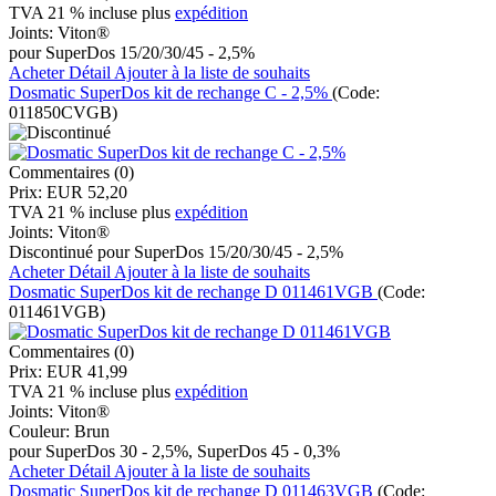
TVA 21 % incluse
plus
expédition
Joints:
Viton®
pour SuperDos 15/20/30/45 - 2,5%
Acheter
Détail
Ajouter à la liste de souhaits
Dosmatic SuperDos kit de rechange C - 2,5%
(Code:
011850CVGB
)
Commentaires (0)
Prix:
EUR 52,20
TVA 21 % incluse
plus
expédition
Joints:
Viton®
Discontinué pour SuperDos 15/20/30/45 - 2,5%
Acheter
Détail
Ajouter à la liste de souhaits
Dosmatic SuperDos kit de rechange D 011461VGB
(Code:
011461VGB
)
Commentaires (0)
Prix:
EUR 41,99
TVA 21 % incluse
plus
expédition
Joints:
Viton®
Couleur:
Brun
pour SuperDos 30 - 2,5%, SuperDos 45 - 0,3%
Acheter
Détail
Ajouter à la liste de souhaits
Dosmatic SuperDos kit de rechange D 011463VGB
(Code: