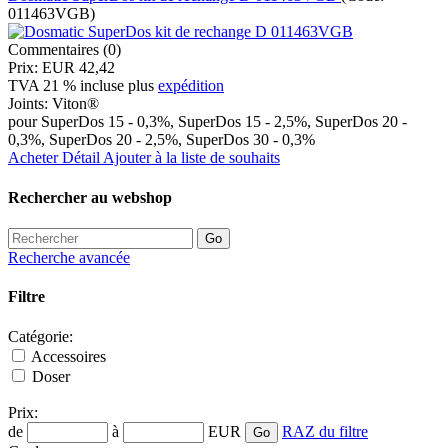
011463VGB
)
Commentaires (0)
Prix:
EUR 42,42
TVA 21 % incluse
plus
expédition
Joints:
Viton®
pour SuperDos 15 - 0,3%, SuperDos 15 - 2,5%, SuperDos 20 -
0,3%, SuperDos 20 - 2,5%, SuperDos 30 - 0,3%
Acheter
Détail
Ajouter à la liste de souhaits
Rechercher au webshop
Recherche avancée
Filtre
Catégorie:
Accessoires
Doser
Prix:
de
à
EUR
RAZ du filtre