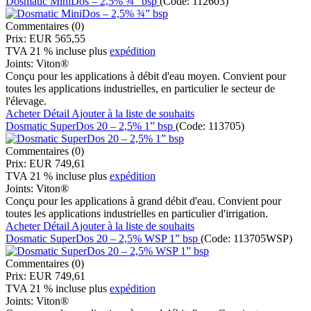
Dosmatic MiniDos – 2,5% ¾” bsp
(Code:
112603
)
Commentaires (0)
Prix:
EUR 565,55
TVA 21 % incluse
plus
expédition
Joints:
Viton®
Conçu pour les applications à débit d'eau moyen. Convient pour
toutes les applications industrielles, en particulier le secteur de
l'élevage.
Acheter
Détail
Ajouter à la liste de souhaits
Dosmatic SuperDos 20 – 2,5% 1” bsp
(Code:
113705
)
Commentaires (0)
Prix:
EUR 749,61
TVA 21 % incluse
plus
expédition
Joints:
Viton®
Conçu pour les applications à grand débit d'eau. Convient pour
toutes les applications industrielles en particulier d'irrigation.
Acheter
Détail
Ajouter à la liste de souhaits
Dosmatic SuperDos 20 – 2,5% WSP 1” bsp
(Code:
113705WSP
)
Commentaires (0)
Prix:
EUR 749,61
TVA 21 % incluse
plus
expédition
Joints:
Viton®