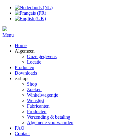
Menu
Home
Algemeen
Onze gegevens
Locatie
Producten
Downloads
e-shop
Shop
Zoeken
Winkelwagentje
Wenslijst
Fabricanten
Producten
Verzending & betaling
Algemene voorwaarden
FAQ
Contact