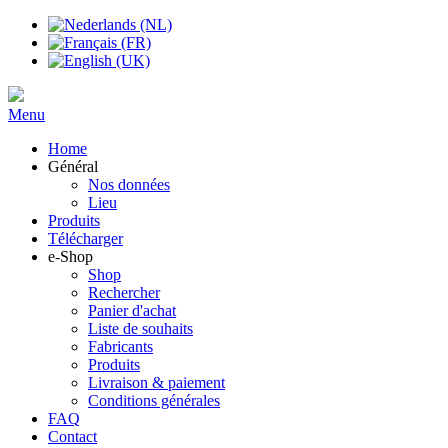
Menu
Home
Général
Nos données
Lieu
Produits
Télécharger
e-Shop
Shop
Rechercher
Panier d'achat
Liste de souhaits
Fabricants
Produits
Livraison & paiement
Conditions générales
FAQ
Contact