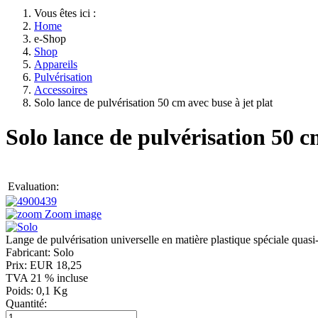
Vous êtes ici :
Home
e-Shop
Shop
Appareils
Pulvérisation
Accessoires
Solo lance de pulvérisation 50 cm avec buse à jet plat
Solo lance de pulvérisation 50 c
Evaluation:
Zoom image
Lange de pulvérisation universelle en matière plastique spéciale quasi-
Fabricant:
Solo
Prix:
EUR 18,25
TVA 21 % incluse
Poids:
0,1 Kg
Quantité: