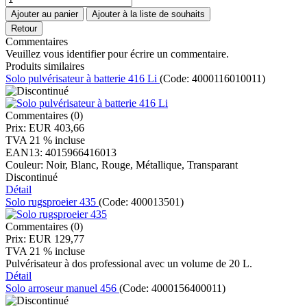
Commentaires
Veuillez vous identifier pour écrire un commentaire.
Produits similaires
Solo pulvérisateur à batterie 416 Li
(Code:
4000116010011
)
Commentaires (0)
Prix:
EUR 403,66
TVA 21 % incluse
EAN13:
4015966416013
Couleur:
Noir, Blanc, Rouge, Métallique, Transparant
Discontinué
Détail
Solo rugsproeier 435
(Code:
400013501
)
Commentaires (0)
Prix:
EUR 129,77
TVA 21 % incluse
Pulvérisateur à dos professional avec un volume de 20 L.
Détail
Solo arroseur manuel 456
(Code:
4000156400011
)