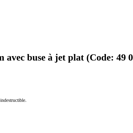
m avec buse à jet plat
(Code:
49 
indestructible.