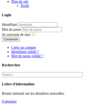
Plan du site
Profil
Login
Identifiant
Mot de passe
Se souvenir de moi
Connexion
Créer un compte
Identifiant oublié ?
Mot de passe oublié ?
Rechercher
Lettre d'information
Restez informé sur les dernières nouvelles.
S'abonner