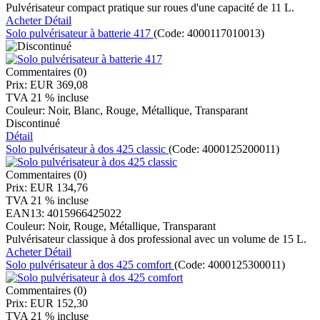
Pulvérisateur compact pratique sur roues d'une capacité de 11 L.
Acheter
Détail
Solo pulvérisateur à batterie 417
(Code:
4000117010013
)
Commentaires (0)
Prix:
EUR 369,08
TVA 21 % incluse
Couleur:
Noir, Blanc, Rouge, Métallique, Transparant
Discontinué
Détail
Solo pulvérisateur à dos 425 classic
(Code:
4000125200011
)
Commentaires (0)
Prix:
EUR 134,76
TVA 21 % incluse
EAN13:
4015966425022
Couleur:
Noir, Rouge, Métallique, Transparant
Pulvérisateur classique à dos professional avec un volume de 15 L.
Acheter
Détail
Solo pulvérisateur à dos 425 comfort
(Code:
4000125300011
)
Commentaires (0)
Prix:
EUR 152,30
TVA 21 % incluse