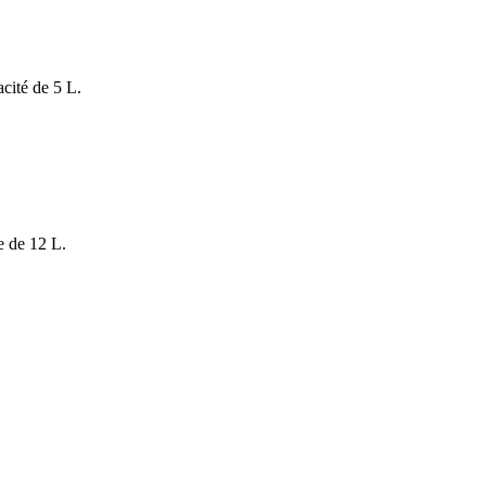
acité de 5 L.
e de 12 L.