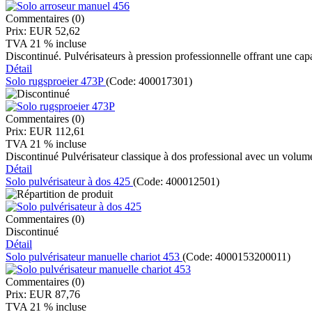
Commentaires (0)
Prix:
EUR 52,62
TVA 21 % incluse
Discontinué. Pulvérisateurs à pression professionnelle offrant une cap
Détail
Solo rugsproeier 473P
(Code:
400017301
)
Commentaires (0)
Prix:
EUR 112,61
TVA 21 % incluse
Discontinué Pulvérisateur classique à dos professional avec un volum
Détail
Solo pulvérisateur à dos 425
(Code:
400012501
)
Commentaires (0)
Discontinué
Détail
Solo pulvérisateur manuelle chariot 453
(Code:
4000153200011
)
Commentaires (0)
Prix:
EUR 87,76
TVA 21 % incluse