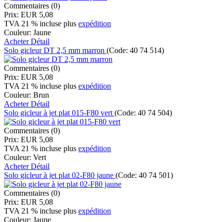
Commentaires (0)
Prix:
EUR 5,08
TVA 21 % incluse
plus
expédition
Couleur:
Jaune
Acheter
Détail
Solo gicleur DT 2,5 mm marron
(Code:
40 74 514
)
Commentaires (0)
Prix:
EUR 5,08
TVA 21 % incluse
plus
expédition
Couleur:
Brun
Acheter
Détail
Solo gicleur à jet plat 015-F80 vert
(Code:
40 74 504
)
Commentaires (0)
Prix:
EUR 5,08
TVA 21 % incluse
plus
expédition
Couleur:
Vert
Acheter
Détail
Solo gicleur à jet plat 02-F80 jaune
(Code:
40 74 501
)
Commentaires (0)
Prix:
EUR 5,08
TVA 21 % incluse
plus
expédition
Couleur:
Jaune