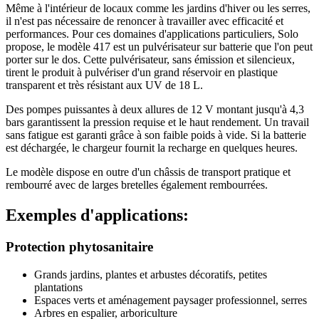
Même à l'intérieur de locaux comme les jardins d'hiver ou les serres,
il n'est pas nécessaire de renoncer à travailler avec efficacité et
performances. Pour ces domaines d'applications particuliers, Solo
propose, le modèle 417 est un pulvérisateur sur batterie que l'on peut
porter sur le dos. Cette pulvérisateur, sans émission et silencieux,
tirent le produit à pulvériser d'un grand réservoir en plastique
transparent et très résistant aux UV de 18 L.
Des pompes puissantes à deux allures de 12 V montant jusqu'à 4,3
bars garantissent la pression requise et le haut rendement. Un travail
sans fatigue est garanti grâce à son faible poids à vide. Si la batterie
est déchargée, le chargeur fournit la recharge en quelques heures.
Le modèle dispose en outre d'un châssis de transport pratique et
rembourré avec de larges bretelles également rembourrées.
Exemples d'applications:
Protection phytosanitaire
Grands jardins, plantes et arbustes décoratifs, petites
plantations
Espaces verts et aménagement paysager professionnel, serres
Arbres en espalier, arboriculture