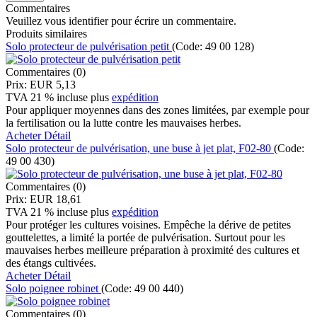
Commentaires
Veuillez vous identifier pour écrire un commentaire.
Produits similaires
Solo protecteur de pulvérisation petit
(Code:
49 00 128
)
Commentaires (0)
Prix:
EUR 5,13
TVA 21 % incluse
plus
expédition
Pour appliquer moyennes dans des zones limitées, par exemple pour
la fertilisation ou la lutte contre les mauvaises herbes.
Acheter
Détail
Solo protecteur de pulvérisation, une buse à jet plat, F02-80
(Code:
49 00 430
)
Commentaires (0)
Prix:
EUR 18,61
TVA 21 % incluse
plus
expédition
Pour protéger les cultures voisines. Empêche la dérive de petites
gouttelettes, a limité la portée de pulvérisation. Surtout pour les
mauvaises herbes meilleure préparation à proximité des cultures et
des étangs cultivées.
Acheter
Détail
Solo poignee robinet
(Code:
49 00 440
)
Commentaires (0)