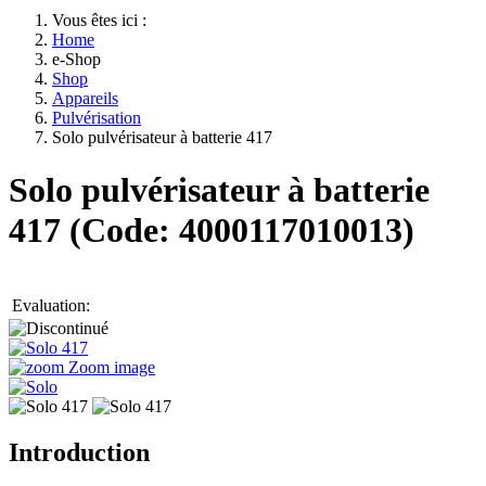
Vous êtes ici :
Home
e-Shop
Shop
Appareils
Pulvérisation
Solo pulvérisateur à batterie 417
Solo pulvérisateur à batterie
417
(Code:
4000117010013
)
Evaluation:
Zoom image
Introduction