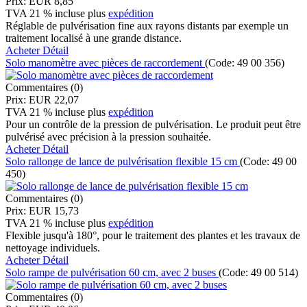
Prix:
EUR 8,85
TVA 21 % incluse
plus
expédition
Réglable de pulvérisation fine aux rayons distants par exemple un
traitement localisé à une grande distance.
Acheter
Détail
Solo manomètre avec pièces de raccordement
(Code:
49 00 356
)
Commentaires (0)
Prix:
EUR 22,07
TVA 21 % incluse
plus
expédition
Pour un contrôle de la pression de pulvérisation. Le produit peut être
pulvérisé avec précision à la pression souhaitée.
Acheter
Détail
Solo rallonge de lance de pulvérisation flexible 15 cm
(Code:
49 00
450
)
Commentaires (0)
Prix:
EUR 15,73
TVA 21 % incluse
plus
expédition
Flexible jusqu'à 180°, pour le traitement des plantes et les travaux de
nettoyage individuels.
Acheter
Détail
Solo rampe de pulvérisation 60 cm, avec 2 buses
(Code:
49 00 514
)
Commentaires (0)