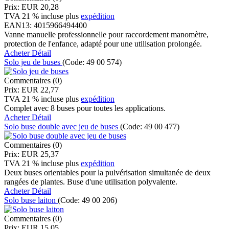
Prix:
EUR 20,28
TVA 21 % incluse
plus
expédition
EAN13:
4015966494400
Vanne manuelle professionnelle pour raccordement manomètre,
protection de l'enfance, adapté pour une utilisation prolongée.
Acheter
Détail
Solo jeu de buses
(Code:
49 00 574
)
Commentaires (0)
Prix:
EUR 22,77
TVA 21 % incluse
plus
expédition
Complet avec 8 buses pour toutes les applications.
Acheter
Détail
Solo buse double avec jeu de buses
(Code:
49 00 477
)
Commentaires (0)
Prix:
EUR 25,37
TVA 21 % incluse
plus
expédition
Deux buses orientables pour la pulvérisation simultanée de deux
rangées de plantes. Buse d'une utilisation polyvalente.
Acheter
Détail
Solo buse laiton
(Code:
49 00 206
)
Commentaires (0)
Prix:
EUR 15,05