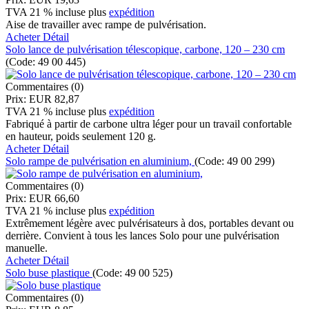
TVA 21 % incluse
plus
expédition
Aise de travailler avec rampe de pulvérisation.
Acheter
Détail
Solo lance de pulvérisation télescopique, carbone, 120 – 230 cm
(Code:
49 00 445
)
Commentaires (0)
Prix:
EUR 82,87
TVA 21 % incluse
plus
expédition
Fabriqué à partir de carbone ultra léger pour un travail confortable
en hauteur, poids seulement 120 g.
Acheter
Détail
Solo rampe de pulvérisation en aluminium,
(Code:
49 00 299
)
Commentaires (0)
Prix:
EUR 66,60
TVA 21 % incluse
plus
expédition
Extrêmement légère avec pulvérisateurs à dos, portables devant ou
derrière. Convient à tous les lances Solo pour une pulvérisation
manuelle.
Acheter
Détail
Solo buse plastique
(Code:
49 00 525
)
Commentaires (0)