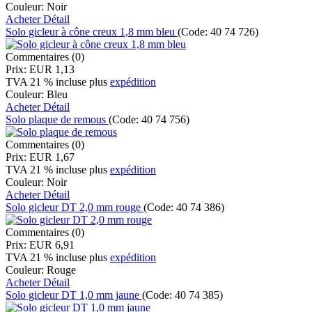
Couleur:
Noir
Acheter
Détail
Solo gicleur à cône creux 1,8 mm bleu
(Code:
40 74 726
)
Commentaires (0)
Prix:
EUR 1,13
TVA 21 % incluse
plus
expédition
Couleur:
Bleu
Acheter
Détail
Solo plaque de remous
(Code:
40 74 756
)
Commentaires (0)
Prix:
EUR 1,67
TVA 21 % incluse
plus
expédition
Couleur:
Noir
Acheter
Détail
Solo gicleur DT 2,0 mm rouge
(Code:
40 74 386
)
Commentaires (0)
Prix:
EUR 6,91
TVA 21 % incluse
plus
expédition
Couleur:
Rouge
Acheter
Détail
Solo gicleur DT 1,0 mm jaune
(Code:
40 74 385
)