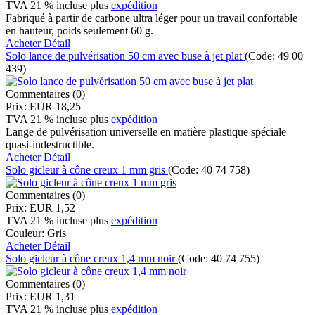
TVA 21 % incluse
plus
expédition
Fabriqué à partir de carbone ultra léger pour un travail confortable
en hauteur, poids seulement 60 g.
Acheter
Détail
Solo lance de pulvérisation 50 cm avec buse à jet plat
(Code:
49 00
439
)
Commentaires (0)
Prix:
EUR 18,25
TVA 21 % incluse
plus
expédition
Lange de pulvérisation universelle en matière plastique spéciale
quasi-indestructible.
Acheter
Détail
Solo gicleur à cône creux 1 mm gris
(Code:
40 74 758
)
Commentaires (0)
Prix:
EUR 1,52
TVA 21 % incluse
plus
expédition
Couleur:
Gris
Acheter
Détail
Solo gicleur à cône creux 1,4 mm noir
(Code:
40 74 755
)
Commentaires (0)
Prix:
EUR 1,31
TVA 21 % incluse
plus
expédition