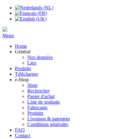
Menu
Home
Général
Nos données
Lieu
Produits
Télécharger
e-Shop
Shop
Rechercher
Panier d'achat
Liste de souhaits
Fabricants
Produits
Livraison & paiement
Conditions générales
FAQ
Contact