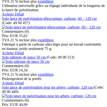
TVA 21 % incluse
plus
expédition
Utilisation universelle grâce au réglage individuele de la longueur de
la lance de pulvérisation.
Acheter
Détail
Solo lance de pulvérisation télescopique, carbone, 60 – 120 cm
(Code:
49 00 457
)
Commentaires (0)
Prix:
EUR 55,62
TVA 21 % incluse
plus
expédition
Fabriqué à partir de carbone ultra léger pour un travail confortable
en hauteur, poids seulement 75 g.
Acheter
Détail
Solo rallonge de lance 50 cm
(Code:
49 00 513
)
Commentaires (0)
Prix:
EUR 14,34
TVA 21 % incluse
plus
expédition
Prolongement de la portée.
Acheter
Détail
Solo lance de pulvérisation pour les arbres, carbone, 120 cm
(Code:
49 00 449
)
Commentaires (0)
Prix:
EUR 44,69