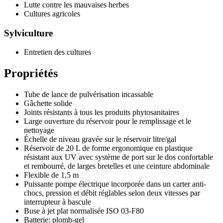
Lutte contre les mauvaises herbes
Cultures agricoles
Sylviculture
Entretien des cultures
Propriétés
Tube de lance de pulvérisation incassable
Gâchette solide
Joints résistants à tous les produits phytosanitaires
Large ouverture du réservoir pour le remplissage et le
nettoyage
Échelle de niveau gravée sur le réservoir litre/gal
Réservoir de 20 L de forme ergonomique en plastique
résistant aux UV avec système de port sur le dos confortable
et rembourré, de larges bretelles et une ceinture abdominale
Flexible de 1,5 m
Puissante pompe électrique incorporée dans un carter anti-
chocs, pression et débit réglables selon deux vitesses par
interrupteur à bascule
Buse à jet plat normalisée ISO 03-F80
Batterie: plomb-gel