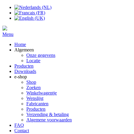
Menu
Home
Algemeen
Onze gegevens
Locatie
Producten
Downloads
e-shop
Shop
Zoeken
Winkelwagentje
Wenslijst
Fabricanten
Producten
Verzending & betaling
Algemene voorwaarden
FAQ
Contact