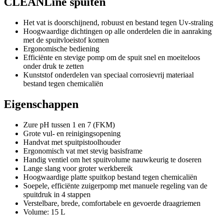
CLEANLine spuiten
Het vat is doorschijnend, robuust en bestand tegen Uv-straling
Hoogwaardige dichtingen op alle onderdelen die in aanraking
met de spuitvloeistof komen
Ergonomische bediening
Efficiënte en stevige pomp om de spuit snel en moeiteloos
onder druk te zetten
Kunststof onderdelen van speciaal corrosievrij materiaal
bestand tegen chemicaliën
Eigenschappen
Zure pH tussen 1 en 7 (FKM)
Grote vul- en reinigingsopening
Handvat met spuitpistoolhouder
Ergonomisch vat met stevig basisframe
Handig ventiel om het spuitvolume nauwkeurig te doseren
Lange slang voor groter werkbereik
Hoogwaardige platte spuitkop bestand tegen chemicaliën
Soepele, efficiënte zuigerpomp met manuele regeling van de
spuitdruk in 4 stappen
Verstelbare, brede, comfortabele en gevoerde draagriemen
Volume: 15 L