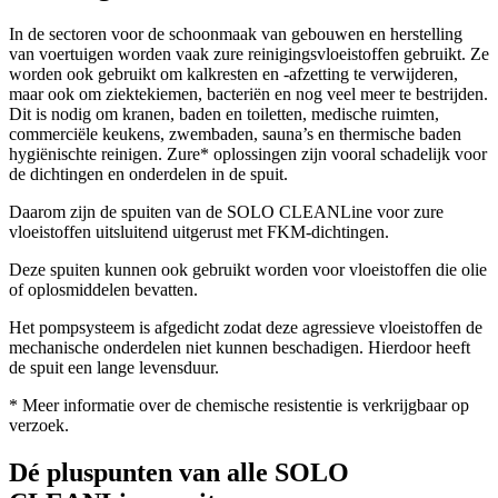
In de sectoren voor de schoonmaak van gebouwen en herstelling
van voertuigen worden vaak zure reinigingsvloeistoffen gebruikt. Ze
worden ook gebruikt om kalkresten en -afzetting te verwijderen,
maar ook om ziektekiemen, bacteriën en nog veel meer te bestrijden.
Dit is nodig om kranen, baden en toiletten, medische ruimten,
commerciële keukens, zwembaden, sauna’s en thermische baden
hygiënischte reinigen. Zure* oplossingen zijn vooral schadelijk voor
de dichtingen en onderdelen in de spuit.
Daarom zijn de spuiten van de SOLO CLEANLine voor zure
vloeistoffen uitsluitend uitgerust met FKM-dichtingen.
Deze spuiten kunnen ook gebruikt worden voor vloeistoffen die olie
of oplosmiddelen bevatten.
Het pompsysteem is afgedicht zodat deze agressieve vloeistoffen de
mechanische onderdelen niet kunnen beschadigen. Hierdoor heeft
de spuit een lange levensduur.
* Meer informatie over de chemische resistentie is verkrijgbaar op
verzoek.
Dé pluspunten van alle SOLO