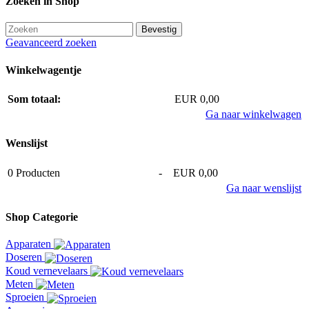
Zoeken in Shop
Geavanceerd zoeken
Winkelwagentje
Som totaal:
EUR 0,00
Ga naar winkelwagen
Wenslijst
0
Producten
-
EUR 0,00
Ga naar wenslijst
Shop Categorie
Apparaten
Doseren
Koud vernevelaars
Meten
Sproeien