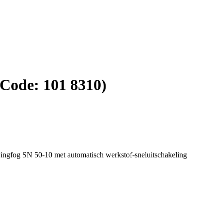
(Code:
101 8310
)