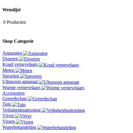
Wenslijst
0
Producten
Shop Categorie
Apparaten
Doseren
Koud vernevelaars
Meten
Sproeien
Ultrasoon apparaat
Warme vernevelaars
Accessoires
Gereedschap
Tuin
Veiligheidsuitrusting
Vijver
Vissen
Waterbehandeling