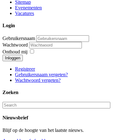
Sitemap
Evenementen
Vacatures
Login
Gebruikersnaam
Wachtwoord
Onthoud mij
Inloggen
Registreer
Gebruikersnaam vergeten?
Wachtwoord vergeten?
Zoeken
Nieuwsbrief
Blijf op de hoogte van het laatste nieuws.