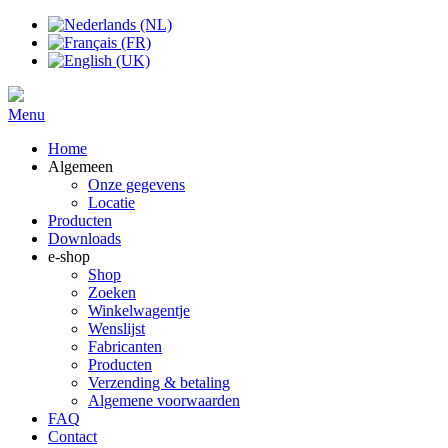
Menu
Home
Algemeen
Onze gegevens
Locatie
Producten
Downloads
e-shop
Shop
Zoeken
Winkelwagentje
Wenslijst
Fabricanten
Producten
Verzending & betaling
Algemene voorwaarden
FAQ
Contact