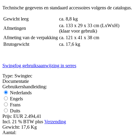
Technische gegevens en standaard accessoires volgens de catalogus.
Gewicht leeg
ca. 8,8 kg
ca. 133 x 29 x 33 cm (LxWxH)
Afmetingen
(klaar voor gebruik)
Afmeting van de verpakking
ca. 121 x 41 x 38 cm
Brutogewicht
ca. 17,6 kg
Swingfog gebruiksaanwijzing in serres
Type:
Swingtec
Documentatie
Gebruikershandleiding:
Nederlands
Engels
Frans
Duits
Prijs:
EUR 2.494,41
Incl. 21 % BTW
plus
Verzending
Gewicht:
17,6 Kg
Aantal: