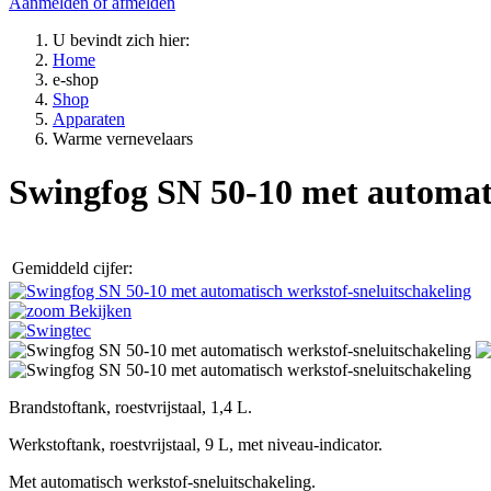
Aanmelden of afmelden
U bevindt zich hier:
Home
e-shop
Shop
Apparaten
Warme vernevelaars
Swingfog SN 50-10 met automati
Gemiddeld cijfer:
Bekijken
Brandstoftank, roestvrijstaal, 1,4 L.
Werkstoftank, roestvrijstaal, 9 L, met niveau-indicator.
Met automatisch werkstof-sneluitschakeling.