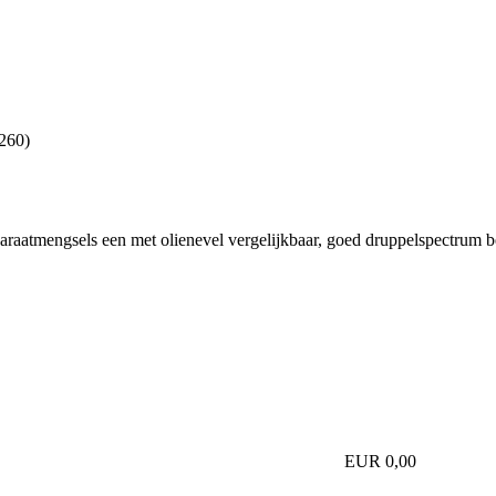
260
)
araatmengsels een met olienevel vergelijkbaar, goed druppelspectrum be
EUR 0,00