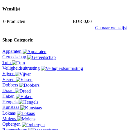
Wenslijst
0
Producten
-
EUR 0,00
Ga naar wenslijst
Shop Categorie
Apparaten
Gereedschap
Tuin
Veiligheidsuitrusting
Vijver
Vissen
Dobbers
Draad
Haken
Hengels
Kunstaas
Lokaas
Molens
Opbergen
Regenscherm