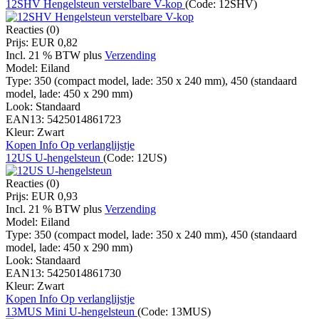
12SHV Hengelsteun verstelbare V-kop
(Code:
12SHV
)
Reacties (0)
Prijs:
EUR 0,82
Incl. 21 % BTW
plus
Verzending
Model:
Eiland
Type:
350 (compact model, lade: 350 x 240 mm), 450 (standaard
model, lade: 450 x 290 mm)
Look:
Standaard
EAN13:
5425014861723
Kleur:
Zwart
Kopen
Info
Op verlanglijstje
12US U-hengelsteun
(Code:
12US
)
Reacties (0)
Prijs:
EUR 0,93
Incl. 21 % BTW
plus
Verzending
Model:
Eiland
Type:
350 (compact model, lade: 350 x 240 mm), 450 (standaard
model, lade: 450 x 290 mm)
Look:
Standaard
EAN13:
5425014861730
Kleur:
Zwart
Kopen
Info
Op verlanglijstje
13MUS Mini U-hengelsteun
(Code:
13MUS
)