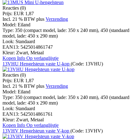
Reacties (0)
Prijs:
EUR 1,87
Incl. 21 % BTW
plus
Verzending
Model:
Eiland
Type:
350 (compact model, lade: 350 x 240 mm), 450 (standaard
model, lade: 450 x 290 mm)
Look:
Standaard
EAN13:
5425014861747
Kleur:
Zwart, Metaal
Kopen
Info
Op verlanglijstje
13VHU Hengelsteun vaste U-kop
(Code:
13VHU
)
Reacties (0)
Prijs:
EUR 1,87
Incl. 21 % BTW
plus
Verzending
Model:
Eiland
Type:
350 (compact model, lade: 350 x 240 mm), 450 (standaard
model, lade: 450 x 290 mm)
Look:
Standaard
EAN13:
5425014861761
Kleur:
Zwart, Metaal
Kopen
Info
Op verlanglijstje
13VHV Hengelsteun vaste V-kop
(Code:
13VHV
)