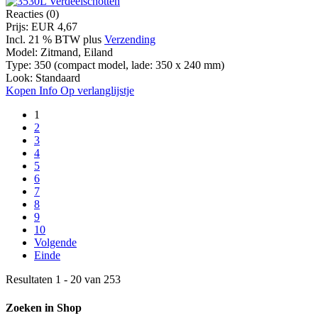
Reacties (0)
Prijs:
EUR 4,67
Incl. 21 % BTW
plus
Verzending
Model:
Zitmand, Eiland
Type:
350 (compact model, lade: 350 x 240 mm)
Look:
Standaard
Kopen
Info
Op verlanglijstje
1
2
3
4
5
6
7
8
9
10
Volgende
Einde
Resultaten 1 - 20 van 253
Zoeken in Shop