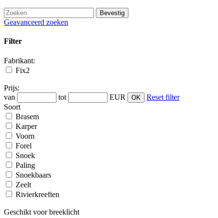
Geavanceerd zoeken
Filter
Fabrikant:
Fix2
Prijs:
van
tot
EUR
Reset filter
Soort
Brasem
Karper
Voorn
Forel
Snoek
Paling
Snoekbaars
Zeelt
Rivierkreeften
Geschikt voor breeklicht