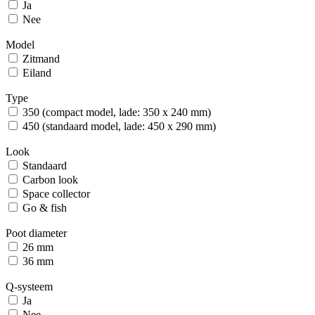
Ja
Nee
Model
Zitmand
Eiland
Type
350 (compact model, lade: 350 x 240 mm)
450 (standaard model, lade: 450 x 290 mm)
Look
Standaard
Carbon look
Space collector
Go & fish
Poot diameter
26 mm
36 mm
Q-systeem
Ja
Nee