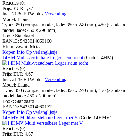
Reacties (0)
Prijs:
EUR 1,87
Incl. 21 % BTW
plus
Verzending
Model:
Eiland
Type:
350 (compact model, lade: 350 x 240 mm), 450 (standaard
model, lade: 450 x 290 mm)
Look:
Standaard
EAN13:
5425014860160
Kleur:
Zwart, Metaal
Kopen
Info
Op verlanglijstje
14HM Multi-verstelbare Leger steun recht
(Code:
14HM
)
Reacties (0)
Prijs:
EUR 4,67
Incl. 21 % BTW
plus
Verzending
Model:
Eiland
Type:
350 (compact model, lade: 350 x 240 mm), 450 (standaard
model, lade: 450 x 290 mm)
Look:
Standaard
EAN13:
5425014860177
Kopen
Info
Op verlanglijstje
14HMV Multi-verstelbare Leger met V
(Code:
14HMV
)
Reacties (0)
Prijs:
EUR 4,67