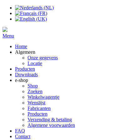
Menu
Home
Algemeen
Onze gegevens
Locatie
Producten
Downloads
e-shop
Shop
Zoeken
Winkelwagentje
Wenslijst
Fabricanten
Producten
Verzending & betaling
Algemene voorwaarden
FAQ
Contact