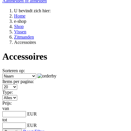
Aanmelden of afmelden
U bevindt zich hier:
Home
e-shop
Shop
Vissen
Zitmanden
Accessoires
Accessoires
Sorteren op:
Items per pagina:
Type:
Prijs:
van
EUR
tot
EUR