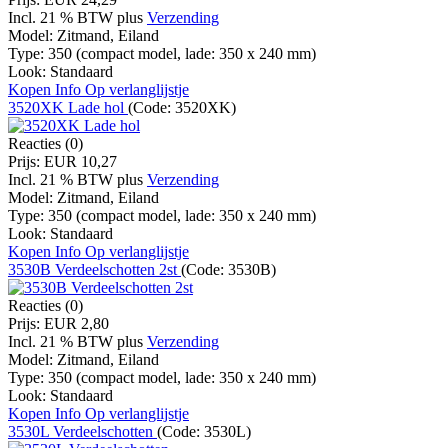
Incl. 21 % BTW
plus
Verzending
Model:
Zitmand, Eiland
Type:
350 (compact model, lade: 350 x 240 mm)
Look:
Standaard
Kopen
Info
Op verlanglijstje
3520XK Lade hol
(Code:
3520XK
)
Reacties (0)
Prijs:
EUR 10,27
Incl. 21 % BTW
plus
Verzending
Model:
Zitmand, Eiland
Type:
350 (compact model, lade: 350 x 240 mm)
Look:
Standaard
Kopen
Info
Op verlanglijstje
3530B Verdeelschotten 2st
(Code:
3530B
)
Reacties (0)
Prijs:
EUR 2,80
Incl. 21 % BTW
plus
Verzending
Model:
Zitmand, Eiland
Type:
350 (compact model, lade: 350 x 240 mm)
Look:
Standaard
Kopen
Info
Op verlanglijstje
3530L Verdeelschotten
(Code:
3530L
)